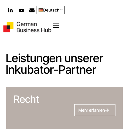
Deutsch
Leistungen unserer
Inkubator-Partner
Recht
Mehr erfahren