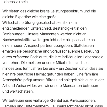
Lebens zu sein.
Wir bieten das gleiche breite Leistungsspektrum und die
gleiche Expertise wie eine große
Wirtschaftsprüfungsgesellschaft – mit einem
entscheidenden Unterschied: Beständigkeit in den
Beziehungen. Unsere Mandanten werden nicht an
Nachwuchskräfte weitergereicht oder alle paar Jahre an
einen neuen Ansprechpartner übergeben. Stattdessen
erhalten sie persönliche und vorausschauende Betreuung
durch erfahrene Fachleute, die ihre individuellen Lebensziele
verstehen. Die meisten unserer Mitarbeiter sind seit
mindestens fünf Jahren bei uns – ein Zeichen dafür, dass sie
hier ihre berufliche Heimat gefunden haben. Eine familiäre
Atmosphäre prägt unsere Büros und spiegelt sich auch in der
Art und Weise wider, wie wir unsere Mandanten betreuen
und wertschätzen.
Wir betreuen eine vielfältige Klientel aus Privatpersonen,
Familien und Unternehmern. Es überrascht daher nicht, dass