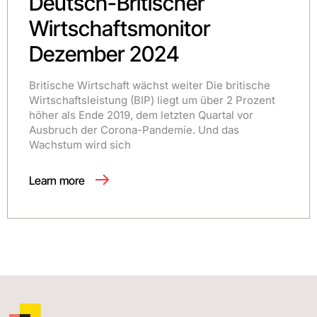
Deutsch-Britischer
Wirtschaftsmonitor
Dezember 2024
Britische Wirtschaft wächst weiter Die britische
Wirtschaftsleistung (BIP) liegt um über 2 Prozent
höher als Ende 2019, dem letzten Quartal vor
Ausbruch der Corona-Pandemie. Und das
Wachstum wird sich
Learn more