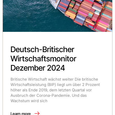
Deutsch-Britischer
Wirtschaftsmonitor
Dezember 2024
Britische Wirtschaft wächst weiter Die britische
Wirtschaftsleistung (BIP) liegt um über 2 Prozent
höher als Ende 2019, dem letzten Quartal vor
Ausbruch der Corona-Pandemie. Und das
Wachstum wird sich
Learn more